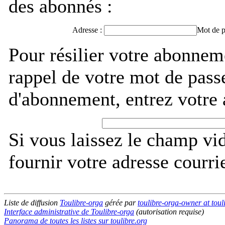
des abonnés :
Adresse :
Mot de p
Pour résilier votre abonnem
rappel de votre mot de pass
d'abonnement, entrez votre 
Si vous laissez le champ vi
fournir votre adresse courri
Liste de diffusion
Toulibre-orga
gérée par
toulibre-orga-owner at toul
Interface administrative de Toulibre-orga
(autorisation requise)
Panorama de toutes les listes sur toulibre.org