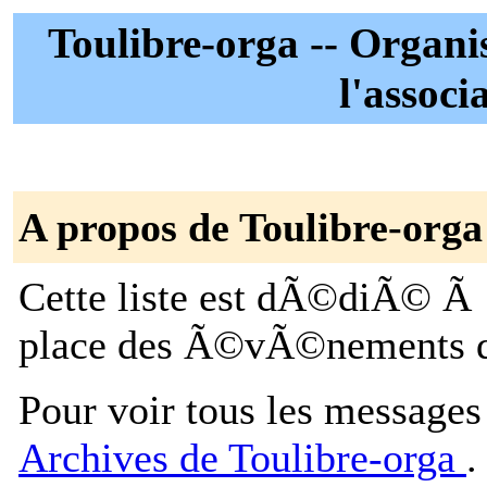
Toulibre-orga -- Organ
l'associ
A propos de Toulibre-orga
Cette liste est dÃ©diÃ© Ã 
place des Ã©vÃ©nements de 
Pour voir tous les messages p
Archives de Toulibre-orga
.