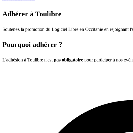
Adhérer à
Tou
libre
Soutenez la promotion du Logiciel Libre en Occitanie en rejoignant l'a
Pourquoi adhérer ?
L'adhésion à
Tou
libre
n'est
pas obligatoire
pour participer à nos évén